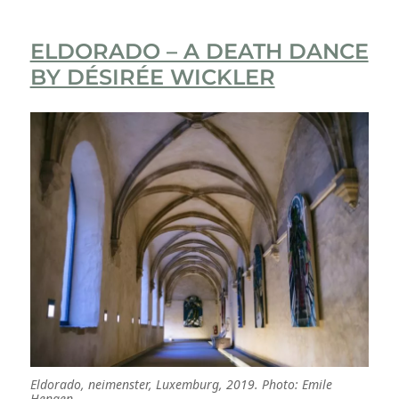
ELDORADO – A DEATH DANCE
BY DÉSIRÉE WICKLER
Eldorado, neimenster, Luxemburg, 2019. Photo: Emile
Hengen