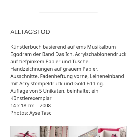
ALLTAGSTOD
Künstlerbuch basierend auf ems Musikalbum
Egodram der Band Das Ich. Acrylschablonendruck
auf tiefpinkem Papier und Tusche-
Handzeichnungen auf grauem Papier,
Ausschnitte, Fadenheftung vorne, Leineneinband
mit Acrylstempeldruck und Gold Edding.
Auflage von 5 Unikaten, beinhaltet ein
Künstlerexemplar
14 x 18 cm | 2008
Photos: Ayse Tasci