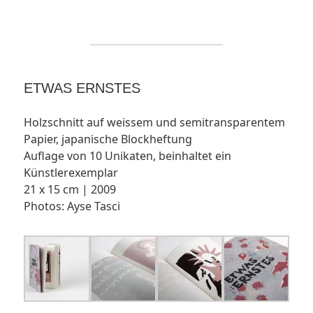
ETWAS ERNSTES
Holzschnitt auf weissem und semitransparentem
Papier, japanische Blockheftung
Auflage von 10 Unikaten, beinhaltet ein
Künstlerexemplar
21 x 15 cm | 2009
Photos: Ayse Tasci