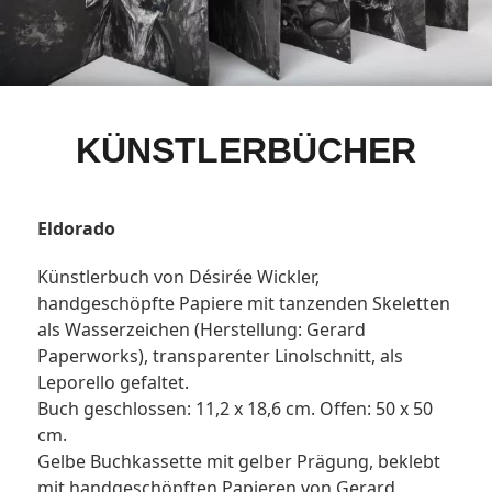
KÜNSTLERBÜCHER
Eldorado
Künstlerbuch von Désirée Wickler,
handgeschöpfte Papiere mit tanzenden Skeletten
als Wasserzeichen (Herstellung: Gerard
Paperworks), transparenter Linolschnitt, als
Leporello gefaltet.
Buch geschlossen: 11,2 x 18,6 cm. Offen: 50 x 50
cm.
Gelbe Buchkassette mit gelber Prägung, beklebt
mit handgeschöpften Papieren von Gerard