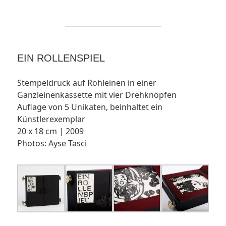
EIN ROLLENSPIEL
Stempeldruck auf Rohleinen in einer
Ganzleinenkassette mit vier Drehknöpfen
Auflage von 5 Unikaten, beinhaltet ein
Künstlerexemplar
20 x 18 cm | 2009
Photos: Ayse Tasci