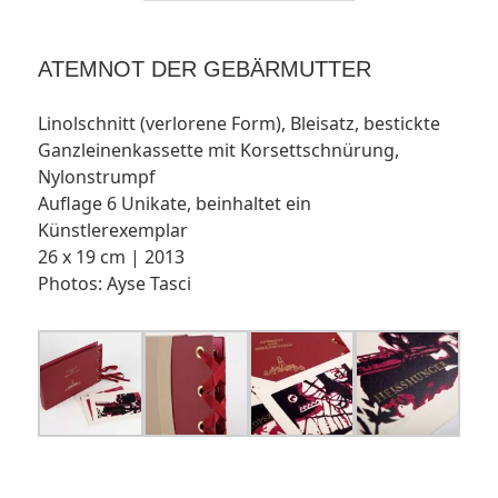
ATEMNOT DER GEBÄRMUTTER
Linolschnitt (verlorene Form), Bleisatz, bestickte
Ganzleinenkassette mit Korsettschnürung,
Nylonstrumpf
Auflage 6 Unikate, beinhaltet ein
Künstlerexemplar
26 x 19 cm | 2013
Photos: Ayse Tasci