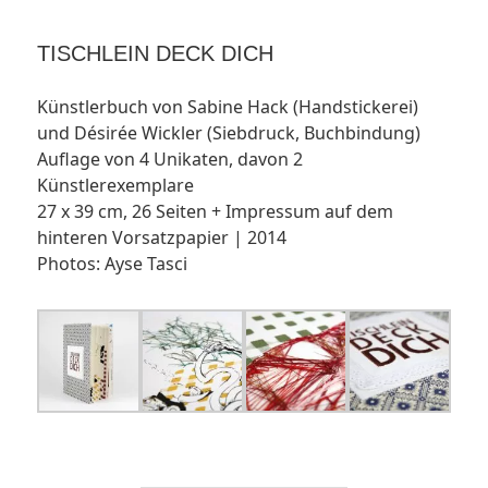
TISCHLEIN DECK DICH
Künstlerbuch von Sabine Hack (Handstickerei)
und Désirée Wickler (Siebdruck, Buchbindung)
Auflage von 4 Unikaten, davon 2
Künstlerexemplare
27 x 39 cm, 26 Seiten + Impressum auf dem
hinteren Vorsatzpapier | 2014
Photos: Ayse Tasci