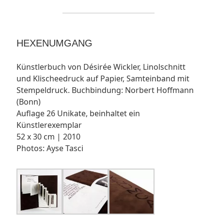
HEXENUMGANG
Künstlerbuch von Désirée Wickler, Linolschnitt
und Klischeedruck auf Papier, Samteinband mit
Stempeldruck. Buchbindung: Norbert Hoffmann
(Bonn)
Auflage 26 Unikate, beinhaltet ein
Künstlerexemplar
52 x 30 cm | 2010
Photos: Ayse Tasci