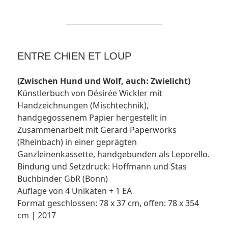
ENTRE CHIEN ET LOUP
(Zwischen Hund und Wolf, auch: Zwielicht)
Künstlerbuch von Désirée Wickler mit
Handzeichnungen (Mischtechnik),
handgegossenem Papier hergestellt in
Zusammenarbeit mit Gerard Paperworks
(Rheinbach) in einer geprägten
Ganzleinenkassette, handgebunden als Leporello.
Bindung und Setzdruck: Hoffmann und Stas
Buchbinder GbR (Bonn)
Auflage von 4 Unikaten + 1 EA
Format geschlossen: 78 x 37 cm, offen: 78 x 354
cm | 2017