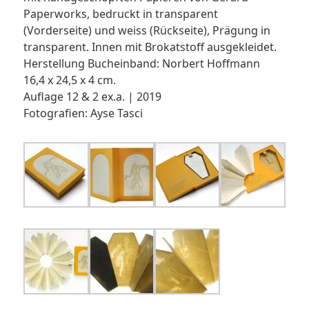
Paperworks, bedruckt in transparent
(Vorderseite) und weiss (Rückseite), Prägung in
transparent. Innen mit Brokatstoff ausgekleidet.
Herstellung Bucheinband: Norbert Hoffmann
16,4 x 24,5 x 4 cm.
Auflage 12 & 2 ex.a. | 2019
Fotografien: Ayse Tasci