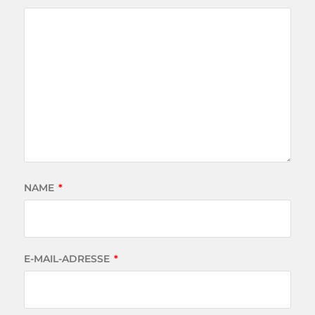
NAME
*
E-MAIL-ADRESSE
*