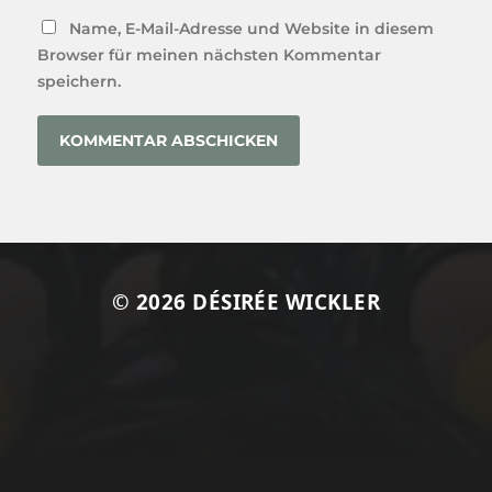
Name, E-Mail-Adresse und Website in diesem
Browser für meinen nächsten Kommentar
speichern.
© 2026
DÉSIRÉE WICKLER
Optimized by Seraphinite Accelerator
Turns on site high speed to be attractive for people and search
engines.