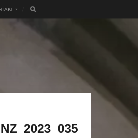
NTAKT
NZ_2023_035