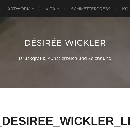
ARTWORK
VITA
SCHMETTERPRESS
KO
DÉSIRÉE WICKLER
Druckgrafik, Künstlerbuch und Zeichnung
DESIREE_WICKLER_LI