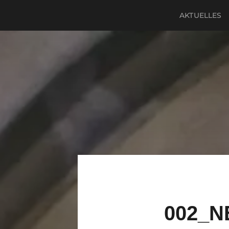
AKTUELLES
002_N