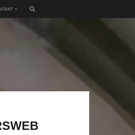
NTAKT
VRSWEB