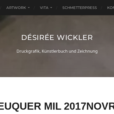
ARTWORK
VITA
SCHMETTERPRESS
KO
DÉSIRÉE WICKLER
Druckgrafik, Künstlerbuch und Zeichnung
EUQUER MIL 2017NO