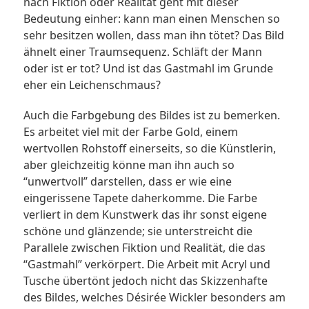
nach Fiktion oder Realität geht mit dieser
Bedeutung einher: kann man einen Menschen so
sehr besitzen wollen, dass man ihn tötet? Das Bild
ähnelt einer Traumsequenz. Schläft der Mann
oder ist er tot? Und ist das Gastmahl im Grunde
eher ein Leichenschmaus?
Auch die Farbgebung des Bildes ist zu bemerken.
Es arbeitet viel mit der Farbe Gold, einem
wertvollen Rohstoff einerseits, so die Künstlerin,
aber gleichzeitig könne man ihn auch so
“unwertvoll” darstellen, dass er wie eine
eingerissene Tapete daherkomme. Die Farbe
verliert in dem Kunstwerk das ihr sonst eigene
schöne und glänzende; sie unterstreicht die
Parallele zwischen Fiktion und Realität, die das
“Gastmahl” verkörpert. Die Arbeit mit Acryl und
Tusche übertönt jedoch nicht das Skizzenhafte
des Bildes, welches Désirée Wickler besonders am