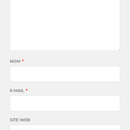
NOM
*
E-MAIL
*
SITE WEB