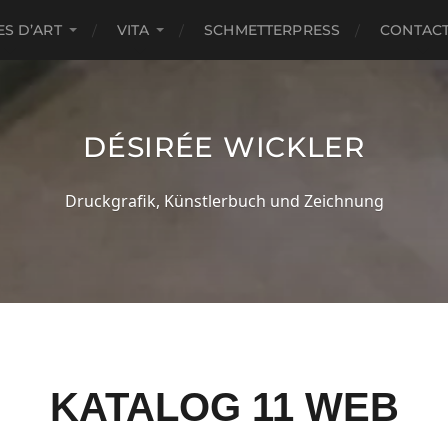
S D’ART
VITA
SCHMETTERPRESS
CONTAC
DÉSIRÉE WICKLER
Druckgrafik, Künstlerbuch und Zeichnung
KATALOG 11 WEB