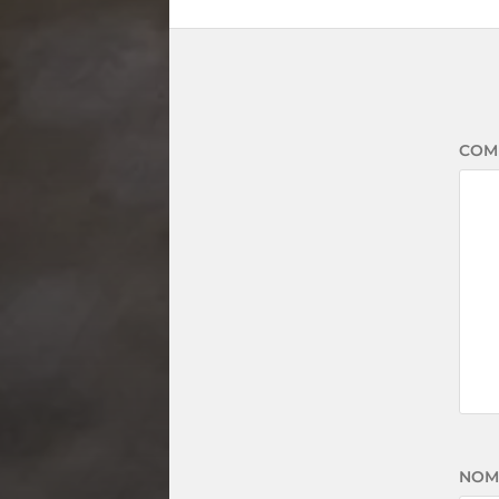
COM
NO