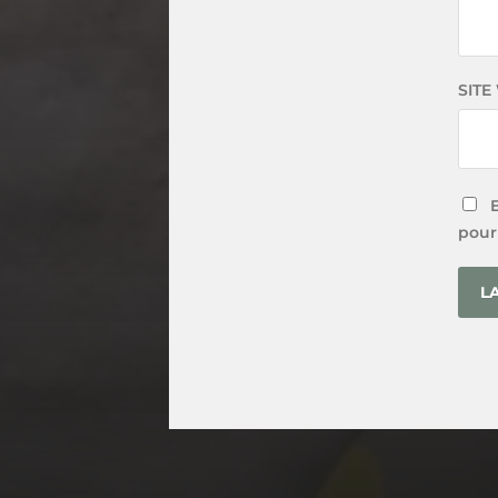
SITE
pour