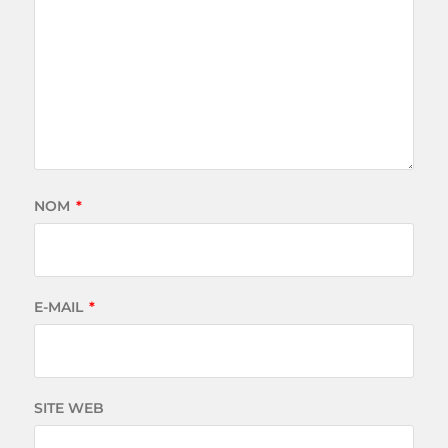
NOM
*
E-MAIL
*
SITE WEB