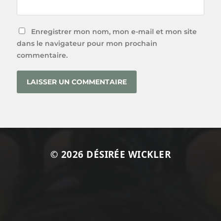
Enregistrer mon nom, mon e-mail et mon site
dans le navigateur pour mon prochain
commentaire.
© 2026
DÉSIRÉE WICKLER
Optimized by Seraphinite Accelerator
Turns on site high speed to be attractive for people and search
engines.