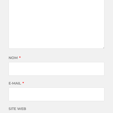
NOM
*
E-MAIL
*
SITE WEB