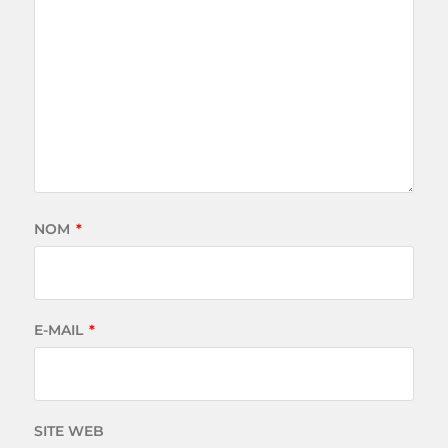
NOM
*
E-MAIL
*
SITE WEB