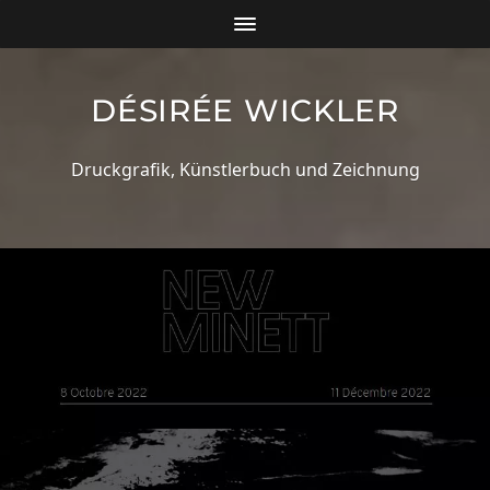
DÉSIRÉE WICKLER
Druckgrafik, Künstlerbuch und Zeichnung