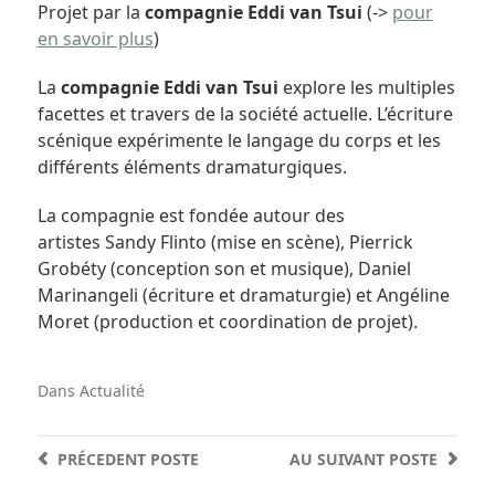
Projet par la
compagnie Eddi van Tsui
(->
pour
en savoir plus
)
La
compagnie Eddi van Tsui
explore les multiples
facettes et travers de la société actuelle.
L’écriture
scénique expérimente
le langage du corps
et
les
différents éléments dramaturgiques
.
La compagnie est fondée autour des
artistes
Sandy Flinto
(mise en scène),
Pierrick
Grobéty
(conception son et musique),
Daniel
Marinangeli
(écriture et dramaturgie) et
Angéline
Moret
(production et coordination de projet).
Dans
Actualité
PRÉCEDENT
POSTE
AU SUIVANT
POSTE