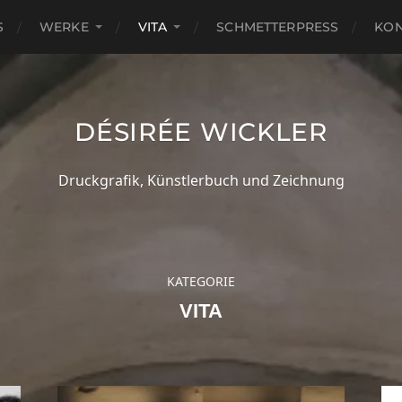
S
WERKE
VITA
SCHMETTERPRESS
KON
DÉSIRÉE WICKLER
Druckgrafik, Künstlerbuch und Zeichnung
KATEGORIE
VITA