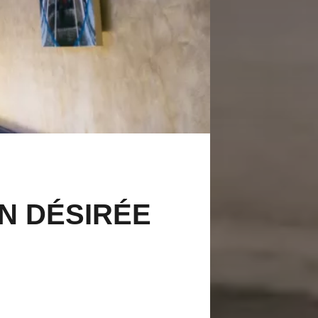
N DÉSIRÉE