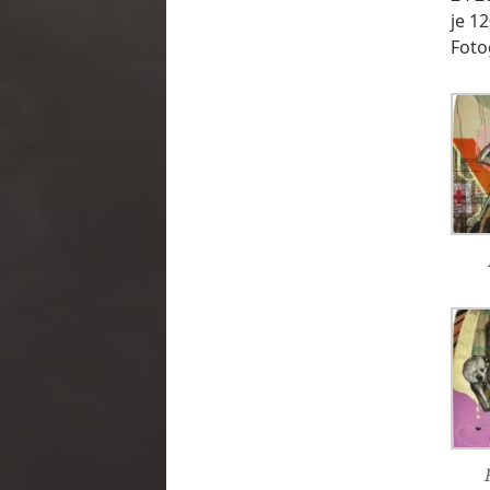
je 1
Foto