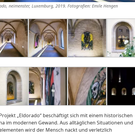
ado, neïmenster, Luxemburg, 2019. Fotografien: Emile Hengen
Projekt „Eldorado“ beschäftigt sich mit einem historischen
a im modernen Gewand. Aus alltäglichen Situationen und
telementen wird der Mensch nackt und verletzlich