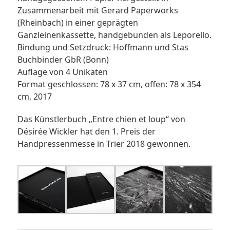
Zusammenarbeit mit Gerard Paperworks
(Rheinbach) in einer geprägten
Ganzleinenkassette, handgebunden als Leporello.
Bindung und Setzdruck: Hoffmann und Stas
Buchbinder GbR (Bonn)
Auflage von 4 Unikaten
Format geschlossen: 78 x 37 cm, offen: 78 x 354
cm, 2017
Das Künstlerbuch „Entre chien et loup“ von
Désirée Wickler hat den 1. Preis der
Handpressenmesse in Trier 2018 gewonnen.