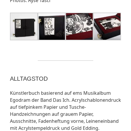
Photos: Ayse Tasci
ALLTAGSTOD
Künstlerbuch basierend auf ems Musikalbum
Egodram der Band Das Ich. Acrylschablonendruck
auf tiefpinkem Papier und Tusche-
Handzeichnungen auf grauem Papier,
Ausschnitte, Fadenheftung vorne, Leineneinband
mit Acrylstempeldruck und Gold Edding.