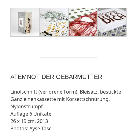
ATEMNOT DER GEBÄRMUTTER
Linolschnitt (verlorene Form), Bleisatz, bestickte
Ganzleinenkassette mit Korsettschnürung,
Nylonstrumpf
Auflage 6 Unikate
26 x 19 cm, 2013
Photos: Ayse Tasci