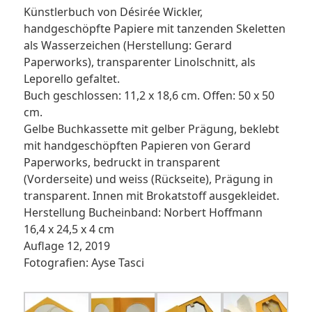
Künstlerbuch von Désirée Wickler,
handgeschöpfte Papiere mit tanzenden Skeletten
als Wasserzeichen (Herstellung: Gerard
Paperworks), transparenter Linolschnitt, als
Leporello gefaltet.
Buch geschlossen: 11,2 x 18,6 cm. Offen: 50 x 50
cm.
Gelbe Buchkassette mit gelber Prägung, beklebt
mit handgeschöpften Papieren von Gerard
Paperworks, bedruckt in transparent
(Vorderseite) und weiss (Rückseite), Prägung in
transparent. Innen mit Brokatstoff ausgekleidet.
Herstellung Bucheinband: Norbert Hoffmann
16,4 x 24,5 x 4 cm
Auflage 12, 2019
Fotografien: Ayse Tasci