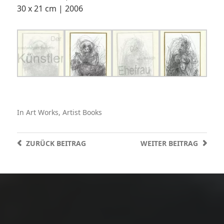
30 x 21 cm | 2006
In
Art Works
,
Artist Books
ZURÜCK
BEITRAG
WEITER
BEITRAG