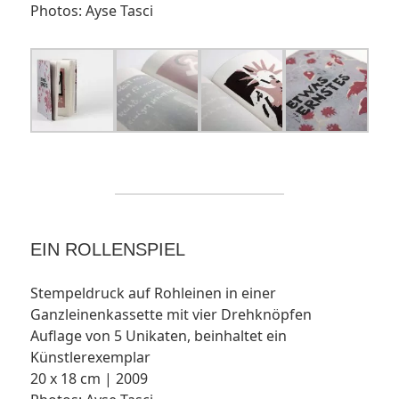
Photos: Ayse Tasci
EIN ROLLENSPIEL
Stempeldruck auf Rohleinen in einer
Ganzleinenkassette mit vier Drehknöpfen
Auflage von 5 Unikaten, beinhaltet ein
Künstlerexemplar
20 x 18 cm | 2009