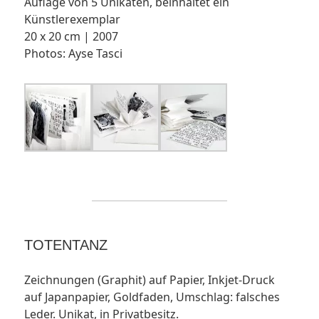
Auflage von 5 Unikaten, beinhaltet ein
Künstlerexemplar
20 x 20 cm | 2007
Photos: Ayse Tasci
TOTENTANZ
Zeichnungen (Graphit) auf Papier, Inkjet-Druck
auf Japanpapier, Goldfaden, Umschlag: falsches
Leder. Unikat, in Privatbesitz.