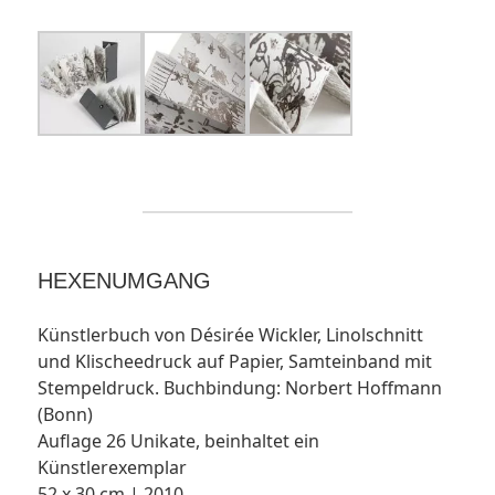
HEXENUMGANG
Künstlerbuch von Désirée Wickler, Linolschnitt
und Klischeedruck auf Papier, Samteinband mit
Stempeldruck. Buchbindung: Norbert Hoffmann
(Bonn)
Auflage 26 Unikate, beinhaltet ein
Künstlerexemplar
52 x 30 cm | 2010