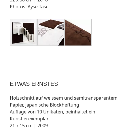
Photos: Ayse Tasci
ETWAS ERNSTES
Holzschnitt auf weissem und semitransparentem
Papier, japanische Blockheftung
Auflage von 10 Unikaten, beinhaltet ein
Künstlerexemplar
21 x 15 cm | 2009