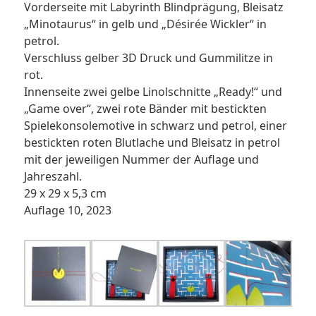
Vorderseite mit Labyrinth Blindprägung, Bleisatz
„Minotaurus“ in gelb und „Désirée Wickler“ in
petrol.
Verschluss gelber 3D Druck und Gummilitze in
rot.
Innenseite zwei gelbe Linolschnitte „Ready!“ und
„Game over“, zwei rote Bänder mit bestickten
Spielekonsolemotive in schwarz und petrol, einer
bestickten roten Blutlache und Bleisatz in petrol
mit der jeweiligen Nummer der Auflage und
Jahreszahl.
29 x 29 x 5,3 cm
Auflage 10, 2023