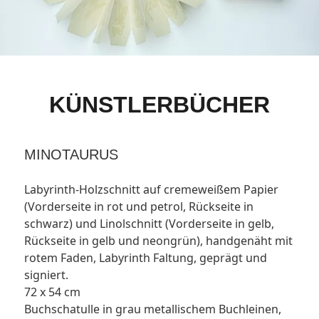
KÜNSTLERBÜCHER
MINOTAURUS
Labyrinth-Holzschnitt auf cremeweißem Papier
(Vorderseite in rot und petrol, Rückseite in
schwarz) und Linolschnitt (Vorderseite in gelb,
Rückseite in gelb und neongrün), handgenäht mit
rotem Faden, Labyrinth Faltung, geprägt und
signiert.
72 x 54 cm
Buchschatulle in grau metallischem Buchleinen,