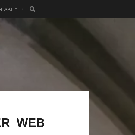
NTAKT
ER_WEB