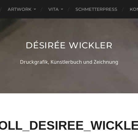
ARTWORK
VITA
SCHMETTERPRESS
KO
DÉSIRÉE WICKLER
Druckgrafik, Künstlerbuch und Zeichnung
OLL_DESIREE_WICKL