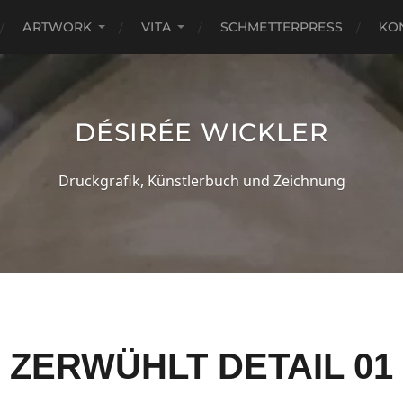
ARTWORK
VITA
SCHMETTERPRESS
KO
DÉSIRÉE WICKLER
Druckgrafik, Künstlerbuch und Zeichnung
ZERWÜHLT DETAIL 01